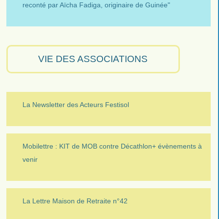
reconté par Aïcha Fadiga, originaire de Guinée"
VIE DES ASSOCIATIONS
La Newsletter des Acteurs Festisol
Mobilettre : KIT de MOB contre Décathlon+ évènements à
venir
La Lettre Maison de Retraite n°42