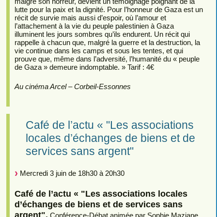
malgré son horreur, devient un témoignage poignant de la
lutte pour la paix et la dignité. Pour l’honneur de Gaza est un
récit de survie mais aussi d’espoir, où l’amour et
l’attachement à la vie du peuple palestinien à Gaza
illuminent les jours sombres qu’ils endurent. Un récit qui
rappelle à chacun que, malgré la guerre et la destruction, la
vie continue dans les camps et sous les tentes, et qui
prouve que, même dans l’adversité, l’humanité du « peuple
de Gaza » demeure indomptable. » Tarif : 4€
Au cinéma Arcel – Corbeil-Essonnes
Café de l’actu « "Les associations
locales d’échanges de biens et de
services sans argent"
Mercredi 3 juin de 18h30 à 20h30
Café de l’actu « "Les associations locales
d’échanges de biens et de services sans
argent".
Conférence-Débat animée par Sophie Maziane