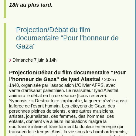
18h au plus tard.
Projection/Débat du film
documentaire "Pour l’honneur de
Gaza"
Dimanche 7 juin à 14h
Projection/Débat du film documentaire "Pour
l’honneur de Gaza" de Iyad Alasttal
/ 2025 /
1h40, organisée par l’association L’Olivier AFPS, avec
vente d’artisanat palestinien. Le réalisateur Iyad Alasttal
animera le débat en fin de séance (sous réserve).
Synopsis : « Destructrice implacable, la guerre révèle aussi
la force de l’esprit humain. Les citoyens de Gaza, des
personnes pleines de talents, entre autres musiciens,
artistes, journalistes, des femmes, des hommes, des
enfants, donnent vie à leurs inspirations malgré la
souffrance infinie et transforment la douleur en énergie qui
transcende le temps. Ainsi, la vie sous les bombardements,