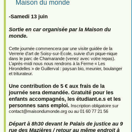
Maison du monde
-Samedi 13 juin
Sortie en car organisée par la Maison du
monde.
Cette journée commencera par une visite guidée de la
Verrerie d’art de Soisy-sur-Ecole, suivie d’un pique-nique
dans le parc de Chamarande (venez avec votre repas).
L’après-midi nous nous rendrons à la Ferme « Les
Hirondelles » de Guillerval : paysan bio, meunier, boulanger
et triturateur.
Une contribution de 5 € aux frais de la
journée sera demandée. Gratuité pour les
enfants accompagnés, les étudiant.e.s et les
personnes sans emploi.
Inscription obligatoire sur
contact
@
maisondumonde.org ou au 01 60 77 21 56
Départ à 8h30 devant le Palais de justice au 9
rue des Mazières / retour au même endroit à