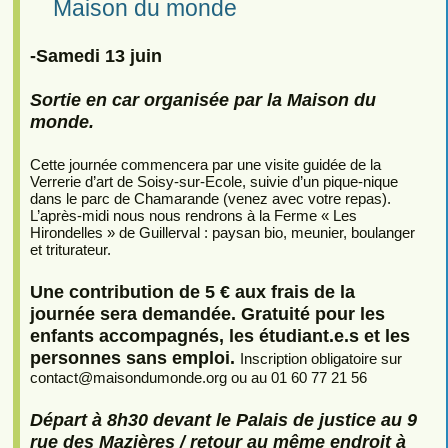
Maison du monde
-Samedi 13 juin
Sortie en car organisée par la Maison du
monde.
Cette journée commencera par une visite guidée de la
Verrerie d’art de Soisy-sur-Ecole, suivie d’un pique-nique
dans le parc de Chamarande (venez avec votre repas).
L’après-midi nous nous rendrons à la Ferme « Les
Hirondelles » de Guillerval : paysan bio, meunier, boulanger
et triturateur.
Une contribution de 5 € aux frais de la
journée sera demandée. Gratuité pour les
enfants accompagnés, les étudiant.e.s et les
personnes sans emploi.
Inscription obligatoire sur
contact
@
maisondumonde.org ou au 01 60 77 21 56
Départ à 8h30 devant le Palais de justice au 9
rue des Mazières / retour au même endroit à