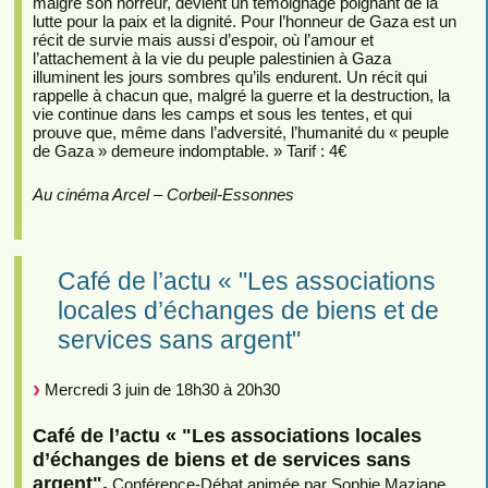
malgré son horreur, devient un témoignage poignant de la
lutte pour la paix et la dignité. Pour l’honneur de Gaza est un
récit de survie mais aussi d’espoir, où l’amour et
l’attachement à la vie du peuple palestinien à Gaza
illuminent les jours sombres qu’ils endurent. Un récit qui
rappelle à chacun que, malgré la guerre et la destruction, la
vie continue dans les camps et sous les tentes, et qui
prouve que, même dans l’adversité, l’humanité du « peuple
de Gaza » demeure indomptable. » Tarif : 4€
Au cinéma Arcel – Corbeil-Essonnes
Café de l’actu « "Les associations
locales d’échanges de biens et de
services sans argent"
Mercredi 3 juin de 18h30 à 20h30
Café de l’actu « "Les associations locales
d’échanges de biens et de services sans
argent".
Conférence-Débat animée par Sophie Maziane