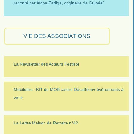
reconté par Aïcha Fadiga, originaire de Guinée"
VIE DES ASSOCIATIONS
La Newsletter des Acteurs Festisol
Mobilettre : KIT de MOB contre Décathlon+ évènements à
venir
La Lettre Maison de Retraite n°42