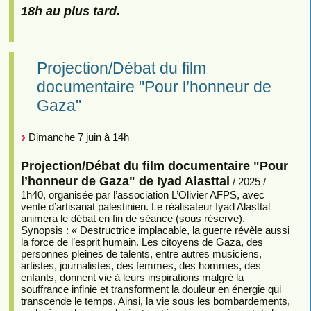
18h au plus tard.
Projection/Débat du film
documentaire "Pour l’honneur de
Gaza"
Dimanche 7 juin à 14h
Projection/Débat du film documentaire "Pour
l’honneur de Gaza" de Iyad Alasttal
/ 2025 /
1h40, organisée par l’association L’Olivier AFPS, avec
vente d’artisanat palestinien. Le réalisateur Iyad Alasttal
animera le débat en fin de séance (sous réserve).
Synopsis : « Destructrice implacable, la guerre révèle aussi
la force de l’esprit humain. Les citoyens de Gaza, des
personnes pleines de talents, entre autres musiciens,
artistes, journalistes, des femmes, des hommes, des
enfants, donnent vie à leurs inspirations malgré la
souffrance infinie et transforment la douleur en énergie qui
transcende le temps. Ainsi, la vie sous les bombardements,