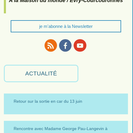
A la Maison du monde / Evry-Courcouronnes
je m'abonne à la Newsletter
RSS
Facebook
Youtube
ACTUALITÉ
Retour sur la sortie en car du 13 juin
Rencontre avec Madame George Pau-Langevin à