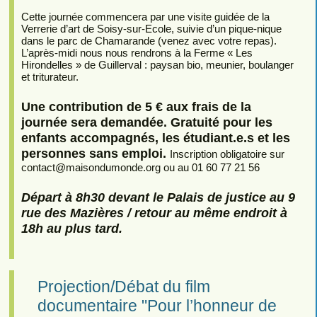
Cette journée commencera par une visite guidée de la
Verrerie d’art de Soisy-sur-Ecole, suivie d’un pique-nique
dans le parc de Chamarande (venez avec votre repas).
L’après-midi nous nous rendrons à la Ferme « Les
Hirondelles » de Guillerval : paysan bio, meunier, boulanger
et triturateur.
Une contribution de 5 € aux frais de la
journée sera demandée. Gratuité pour les
enfants accompagnés, les étudiant.e.s et les
personnes sans emploi.
Inscription obligatoire sur
contact
@
maisondumonde.org ou au 01 60 77 21 56
Départ à 8h30 devant le Palais de justice au 9
rue des Mazières / retour au même endroit à
18h au plus tard.
Projection/Débat du film
documentaire "Pour l’honneur de