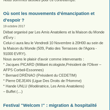
Où sont les mouvements d’émancipation et
d’espoir ?
19 octobre 2017
Débat organisé par Les Amis Anatoliens et la Maison du Monde
d’Évry :
Celui-ci aura lieu le Vendredi 10 Novembre à 20H00 au sein de
la Maison du Monde (509, Patio des Terrasses de l’Agora -
91000 EVRY).
Nous avons le plaisir d’avoir comme intervenants :
* Jacques PICARD (Militant écologiste,Président de l’Oliver –
AFPS Corbeil-Essonnes)
* Bernard DRÉNAO (Président du CEDETIM)
* Pierre DEJEAN (Ligue Des Droits de l’Homme)
* Hande UNLU (Modératrice, Les Amis Anatoliens)
– Buffet (…)
Festival "Welcom !" : migration & hospitalité